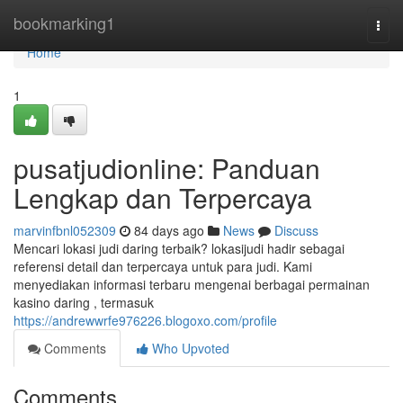
Home
bookmarking1
Togg
navi
Home
1
pusatjudionline: Panduan
Lengkap dan Terpercaya
marvinfbnl052309
84 days ago
News
Discuss
Mencari lokasi judi daring terbaik? lokasijudi hadir sebagai
referensi detail dan terpercaya untuk para judi. Kami
menyediakan informasi terbaru mengenai berbagai permainan
kasino daring , termasuk
https://andrewwrfe976226.blogoxo.com/profile
Comments
Who Upvoted
Comments