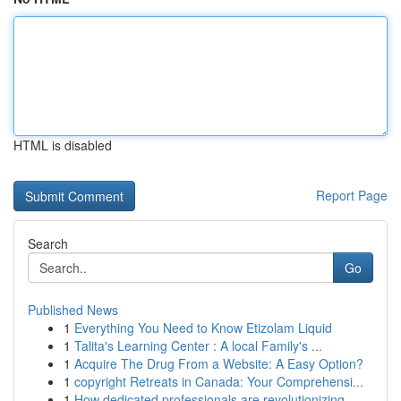
HTML is disabled
Report Page
Search
Go
Published News
1
Everything You Need to Know Etizolam Liquid
1
Talita's Learning Center : A local Family's ...
1
Acquire The Drug From a Website: A Easy Option?
1
copyright Retreats in Canada: Your Comprehensi...
1
How dedicated professionals are revolutionizing...