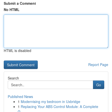
Submit a Comment
No HTML
HTML is disabled
Report Page
Search
Go
Published News
1
Modernising my bedroom in Uxbridge
1
Replacing Your ABS Control Module: A Complete
G...