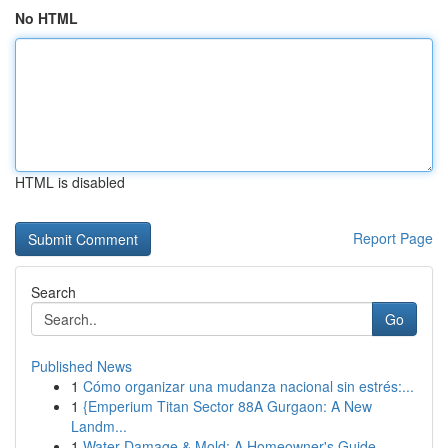
No HTML
HTML is disabled
Report Page
Search
Go
Published News
1
Cómo organizar una mudanza nacional sin estrés:...
1
{Emperium Titan Sector 88A Gurgaon: A New
Landm...
1
Water Damage & Mold: A Homeowner's Guide