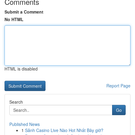
Comments
Submit a Comment
No HTML
HTML is disabled
Report Page
Search
Go
Published News
1
Sảnh Casino Live Nào Hot Nhất Bây giờ?