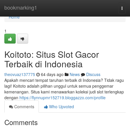
Home
bookmarking1
Togg
navi
Home
1
Koitoto: Situs Slot Gacor
Terbaik di Indonesia
theovuaz137775
64 days ago
News
Discuss
Apakah mencari tempat taruhan terbaik di Indonesia? Tidak ragu
lagi! Koitoto adalah pilihan unggul untuk semua penggemar
kemenangan. Situs kami menawarkan koleksi judi slot terlengkap
dengan
https://flynnupmr152719.bloggazzo.com/profile
Comments
Who Upvoted
Comments