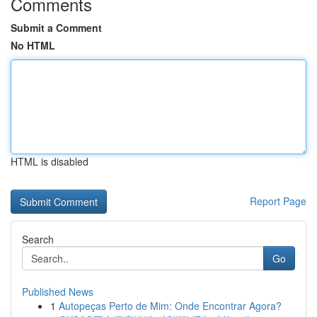
Comments
Submit a Comment
No HTML
HTML is disabled
Report Page
Search
Go
Published News
1
Autopeças Perto de Mim: Onde Encontrar Agora?