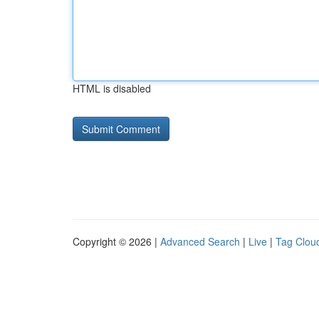
HTML is disabled
Copyright © 2026 |
Advanced Search
|
Live
|
Tag Clou