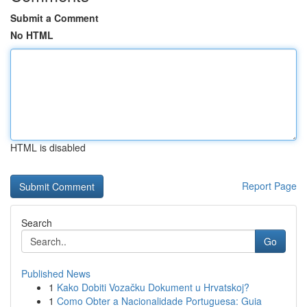
Submit a Comment
No HTML
HTML is disabled
Report Page
Search
Go
Published News
1
Kako Dobiti Vozačku Dokument u Hrvatskoj?
1
Como Obter a Nacionalidade Portuguesa: Guia