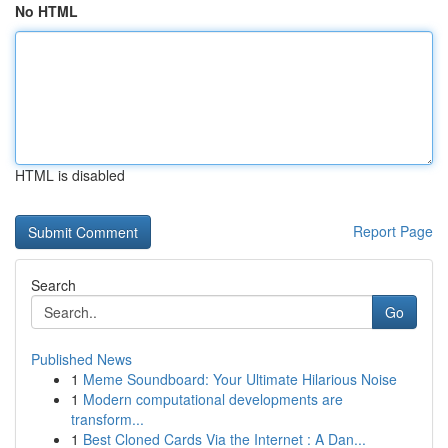
No HTML
HTML is disabled
Report Page
Search
Go
Published News
1
Meme Soundboard: Your Ultimate Hilarious Noise
1
Modern computational developments are
transform...
1
Best Cloned Cards Via the Internet : A Dan...