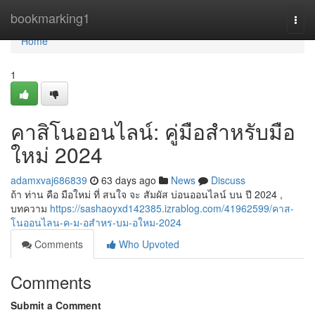
Home
bookmarking1
Togg
navi
Home
1
คาสิโนออนไลน์: คู่มือสำหรับมือ
ใหม่ 2024
adamxvaj686839
63 days ago
News
Discuss
ถ้า ท่าน คือ มือใหม่ ที่ สนใจ จะ สัมผัส บ่อนออนไลน์ บน ปี 2024 ,
บทความ
https://sashaoyxd142385.izrablog.com/41962599/คาส-
โนออนไลน-ค-ม-อสำหร-บม-อใหม-2024
Comments
Who Upvoted
Comments
Submit a Comment