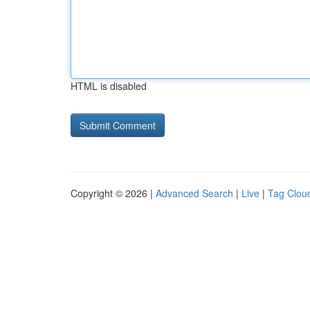
HTML is disabled
Copyright © 2026 |
Advanced Search
|
Live
|
Tag Clou