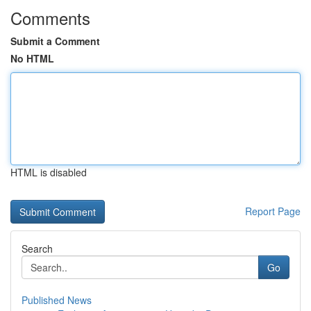
Comments
Submit a Comment
No HTML
HTML is disabled
Report Page
Search
Go
Published News