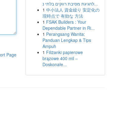
לחגיגת מסיבת רווקים בלתי נ...
1
中小法人 資金繰り 安定化の
現時点で 有効な 方法
1
FSAK Builders : Your
Dependable Partner in Ri...
1
Perangsang Wanita:
Panduan Lengkap & Tips
Ampuh
1
Filiżanki papierowe
ort Page
brązowe 400 mil –
Doskonałe...