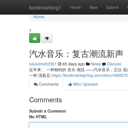
Home
bookmarking1
Home
New
Submit
Home
1
汽水音乐：复古潮流新声
luluiutm452361
65 days ago
News
Discuss
近年来， 一种独特的 音乐 潮流 ——汽水音乐，正以 迅速
一种 清新且
https://bookmarkspring.com/story
Comments
Who Upvoted
Comments
Submit a Comment
No HTML