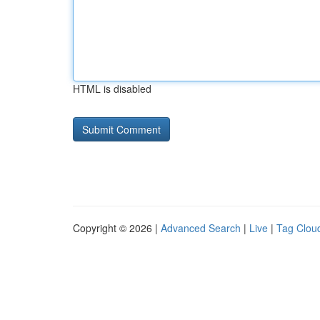
HTML is disabled
Copyright © 2026 |
Advanced Search
|
Live
|
Tag Clou