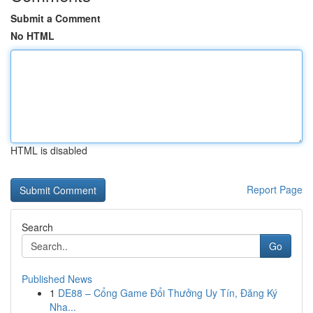
Submit a Comment
No HTML
HTML is disabled
Report Page
Search
Go
Published News
1
DE88 – Cổng Game Đổi Thưởng Uy Tín, Đăng Ký
Nha...