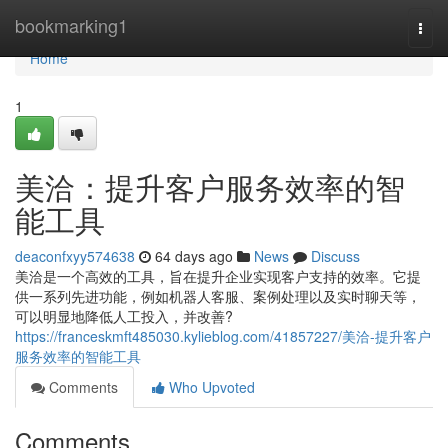
Home
bookmarking1
Togg
navi
Home
1
美洽：提升客户服务效率的智
能工具
deaconfxyy574638
64 days ago
News
Discuss
美洽是一个高效的工具，旨在提升企业实现客户支持的效率。它提
供一系列先进功能，例如机器人客服、案例处理以及实时聊天等，
可以明显地降低人工投入，并改善?
https://franceskmft485030.kylieblog.com/41857227/美洽-提升客户
服务效率的智能工具
Comments
Who Upvoted
Comments