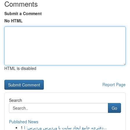
Comments
Submit a Comment
No HTML
HTML is disabled
Report Page
Search
Go
Published News
1
دفترچه جامع ایجاد سایت با وردپرس وردپرس: ا...