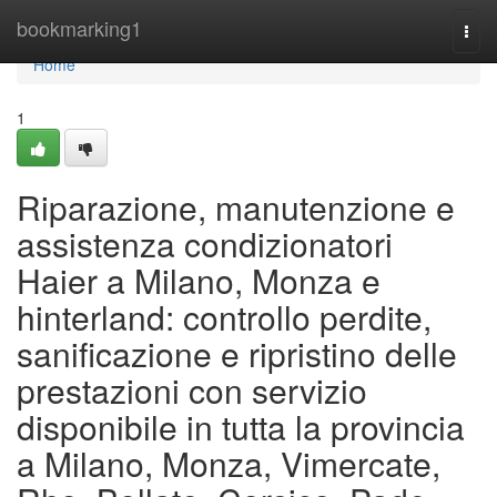
Home
bookmarking1
Togg
navi
Home
1
Riparazione, manutenzione e
assistenza condizionatori
Haier a Milano, Monza e
hinterland: controllo perdite,
sanificazione e ripristino delle
prestazioni con servizio
disponibile in tutta la provincia
a Milano, Monza, Vimercate,