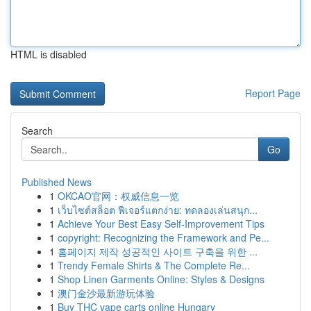
HTML is disabled
Report Page
Search
Go
Published News
1
OKCAO官网：权威信息一览
1
เว็บไซต์สล็อต ฟีเจอร์แตกง่าย: ทดลองเล่นสนุก...
1
Achieve Your Best Easy Self-Improvement Tips
1
copyright: Recognizing the Framework and Pe...
1
홈페이지 제작 성공적인 사이트 구축을 위한 ...
1
Trendy Female Shirts & The Complete Re...
1
Shop Linen Garments Online: Styles & Designs
1
澳门金沙最新游玩体验
1
Buy THC vape carts online Hungary