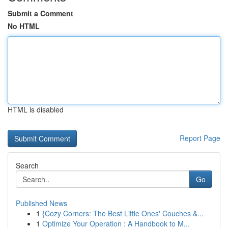
Submit a Comment
No HTML
HTML is disabled
Report Page
Search
Go
Published News
1
{Cozy Corners: The Best Little Ones' Couches &...
1
Optimize Your Operation : A Handbook to M...