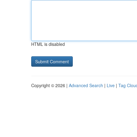
HTML is disabled
Copyright © 2026 |
Advanced Search
|
Live
|
Tag Clou