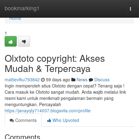
Home
bookmarking1
Togg
navi
Home
1
Olxtoto copyright: Akses
Mudah & Terpercaya
mattievfku793842
59 days ago
News
Discuss
Ingin memperoleh situs Olxtoto dengan cepat? Tenang saja !
Cara masuk ke Olxtoto sangat mudah. Anda wajib melalui link
resmi kami untuk menikmati pengalaman bermain yang
menguntungkan. Percayalah
https://janayqfy714037.blogsvila.com/profile
Comments
Who Upvoted
Comments