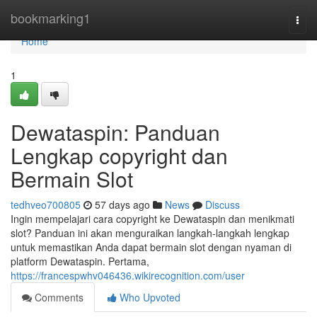
Home
bookmarking1
Togg
navi
Home
1
Dewataspin: Panduan
Lengkap copyright dan
Bermain Slot
tedhveo700805
57 days ago
News
Discuss
Ingin mempelajari cara copyright ke Dewataspin dan menikmati
slot? Panduan ini akan menguraikan langkah-langkah lengkap
untuk memastikan Anda dapat bermain slot dengan nyaman di
platform Dewataspin. Pertama,
https://francespwhv046436.wikirecognition.com/user
Comments
Who Upvoted