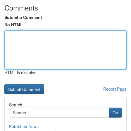
Comments
Submit a Comment
No HTML
HTML is disabled
Report Page
Search
Go
Published News