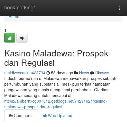
Home
bookmarking1
Togg
navi
Home
1
Kasino Maladewa: Prospek
dan Regulasi
maldivescasino423734
58 days ago
News
Discuss
Industri permainan di Maladewa menawarkan prospek sebuah
pertumbuhan yang substansial, meskipun terkait hambatan
pengawasan yang masih mengalami perubahan . Otoritas
Maladewa sedang untuk mencapai di
https://ambernxcg607012.getblogs.net/74291624/kasino-
maladewa-prospek-dan-regulasi
Comments
Who Upvoted