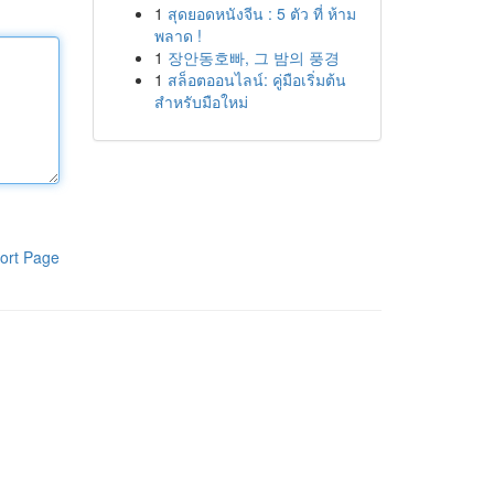
1
สุดยอดหนังจีน : 5 ตัว ที่ ห้าม
พลาด !
1
장안동호빠, 그 밤의 풍경
1
สล็อตออนไลน์: คู่มือเริ่มต้น
สำหรับมือใหม่
ort Page