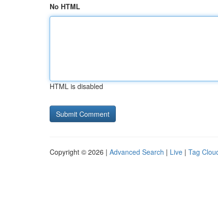
No HTML
HTML is disabled
Copyright © 2026 |
Advanced Search
|
Live
|
Tag Clou