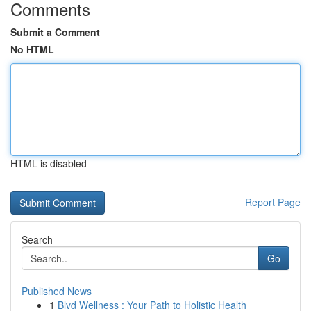
Comments
Submit a Comment
No HTML
HTML is disabled
Report Page
Search
Go
Published News
1
Blvd Wellness : Your Path to Holistic Health