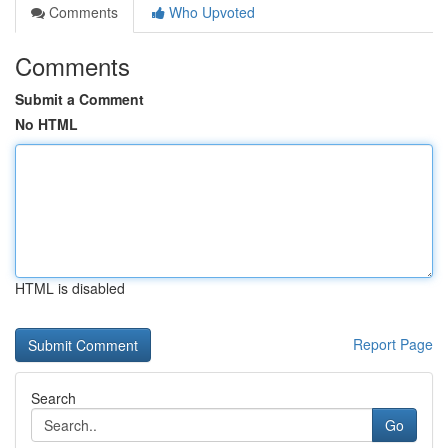
Comments
Who Upvoted
Comments
Submit a Comment
No HTML
HTML is disabled
Report Page
Search
Go