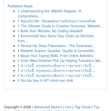
Published News
1
Understanding the VA9993 Register: A
Comprehens...
1
ช้อนเงิน789: เปิดเผยทุกความลับของการเล่นสล็อต
1
The Ultimate Guide to Creatine Gummies: Website...
1
Build Your Website: No Coding Needed!
1
Economical Very Same Day Clean-up Services
from...
1
Reveal His Deep Fascination : The Download...
1
Reliable Sulphur Supplier: Quality & Competitiv...
1
Boost Your Typing Skills: Free Online Activities
1
Inner West Rubbish Pick Up Helping Transform Me...
1
ข่าววันนี้: สรุปทุกประเด็นจาก รายงานข่าววันนี้:...
1
ข่าววันนี้: สรุปทุกประเด็นจาก รายงานข่าววันนี้:...
1
ข่าววันนี้: สรุปทุกประเด็นจาก รายงานข่าววันนี้:...
1
Soi cầu bao lô MT chính xác nhất
Copyright © 2026 |
Advanced Search
|
Live
|
Tag Cloud
|
Top