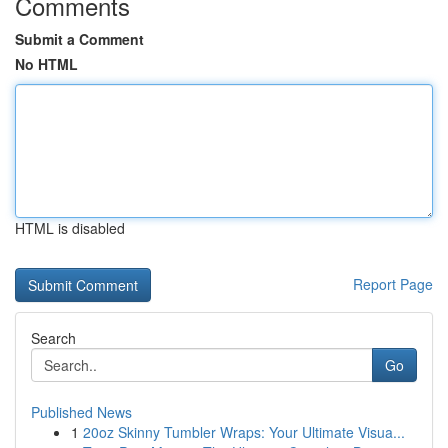
Comments
Submit a Comment
No HTML
HTML is disabled
Report Page
Search
Go
Published News
1
20oz Skinny Tumbler Wraps: Your Ultimate Visua...