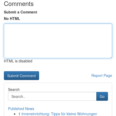
Comments
Submit a Comment
No HTML
HTML is disabled
Report Page
Search
Go
Published News
1
Inneneinrichtung: Tipps für kleine Wohnungen