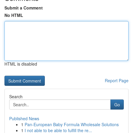
Submit a Comment
No HTML
HTML is disabled
Report Page
Search
Go
Published News
1
Pan-European Baby Formula Wholesale Solutions
1
I not able to be able to fulfill the re...