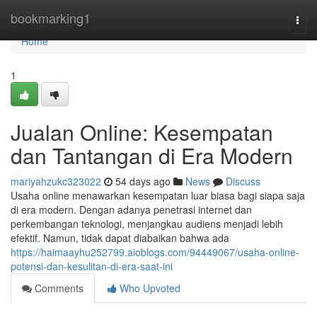
Home
bookmarking1
Togg
navi
Home
1
Jualan Online: Kesempatan
dan Tantangan di Era Modern
mariyahzukc323022
54 days ago
News
Discuss
Usaha online menawarkan kesempatan luar biasa bagi siapa saja
di era modern. Dengan adanya penetrasi internet dan
perkembangan teknologi, menjangkau audiens menjadi lebih
efektif. Namun, tidak dapat diabaikan bahwa ada
https://haimaayhu252799.aioblogs.com/94449067/usaha-online-
potensi-dan-kesulitan-di-era-saat-ini
Comments
Who Upvoted