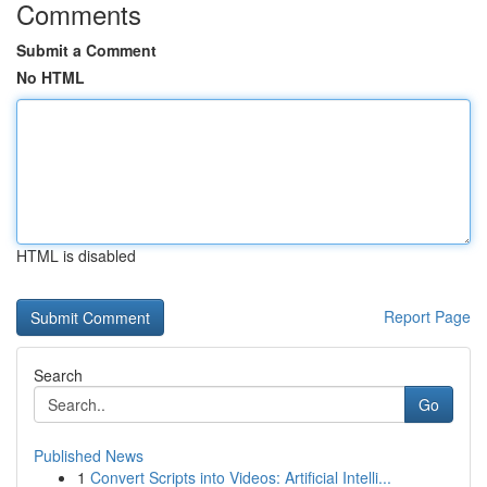
Comments
Submit a Comment
No HTML
HTML is disabled
Report Page
Search
Go
Published News
1
Convert Scripts into Videos: Artificial Intelli...