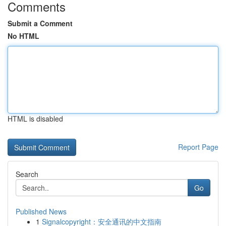
Comments
Submit a Comment
No HTML
HTML is disabled
Report Page
Search
Go
Published News
1
Signalcopyright：安全通讯的中文指南