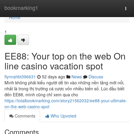
Home
bookmarking1
Togg
navi
Home
1
EE88: Your top on the web On
line casino vacation spot
flynnshbt396631
52 days ago
News
Discuss
Mình không phải kiểu người dễ tin vào những nền tảng mới nổi,
nhất là trong thị trường cá cược vốn nhiều biến số. Lúc đầu biết
đến EE88, mình cũng chỉ xem qua cho
https://totalbookmarking.com/story21562032/ee88-your-ultimate-
on-the-web-casino-spot
Comments
Who Upvoted
Comments