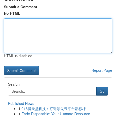
Submit a Comment
No HTML
HTML is disabled
Report Page
Search
Go
Published News
1
918博天堂科技：打造领先云平台新标杆
1
Fade Disposable: Your Ultimate Resource