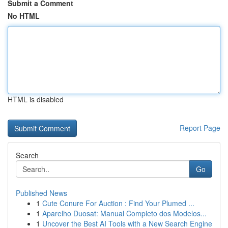
Submit a Comment
No HTML
HTML is disabled
Report Page
Search
Go
Published News
1
Cute Conure For Auction : Find Your Plumed ...
1
Aparelho Duosat: Manual Completo dos Modelos...
1
Uncover the Best AI Tools with a New Search Engine