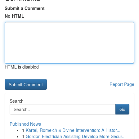
Submit a Comment
No HTML
HTML is disabled
Report Page
Search
Go
Published News
1
Kartel, Romeich & Divine Intervention: A Histor...
1
Gordon Electrician Assisting Develop More Secur...