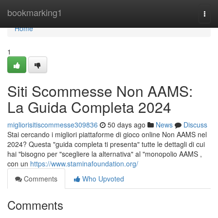
Home
bookmarking1
Togg
navi
Home
1
Siti Scommesse Non AAMS:
La Guida Completa 2024
migliorisitiscommesse309836
50 days ago
News
Discuss
Stai cercando i migliori piattaforme di gioco online Non AAMS nel
2024? Questa "guida completa ti presenta" tutte le dettagli di cui
hai "bisogno per "scegliere la alternativa" al "monopolio AAMS ,
con un
https://www.staminafoundation.org/
Comments
Who Upvoted
Comments