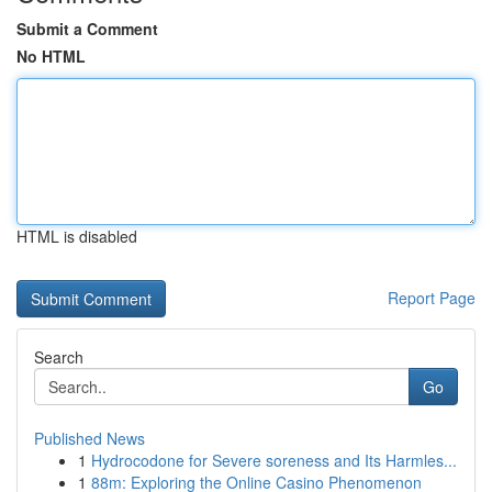
Submit a Comment
No HTML
HTML is disabled
Report Page
Search
Go
Published News
1
Hydrocodone for Severe soreness and Its Harmles...
1
88m: Exploring the Online Casino Phenomenon