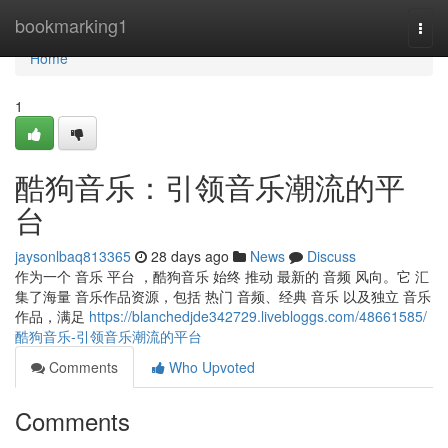
Home
bookmarking1
Togg
navi
Home
1
酷狗音乐：引领音乐潮流的平
台
jaysonlbaq813365
28 days ago
News
Discuss
作为一个 音乐 平台 ，酷狗音乐 始终 推动 最新的 音频 风向。它 汇
集了海量 音乐作品资源，包括 热门 音频、经典 音乐 以及独立 音乐
作品，满足
https://blanchedjde342729.livebloggs.com/48661585/
酷狗音乐-引领音乐潮流的平台
Comments
Who Upvoted
Comments