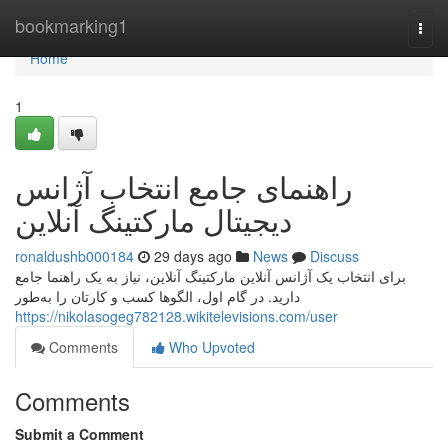
Home
bookmarking1
Togg
navi
Home
1
راهنمای جامع انتخاب آژانس
دیجیتال مارکتینگ آنلاین
ronaldushb000184
29 days ago
News
Discuss
برای انتخاب یک آژانس آنلاین مارکتینگ آنلاین، نیاز به یک راهنما جامع
دارید. در گام اول، الگوها کسب و کارتان را به‌طور
https://nikolasogeg782128.wikitelevisions.com/user
Comments
Who Upvoted
Comments
Submit a Comment