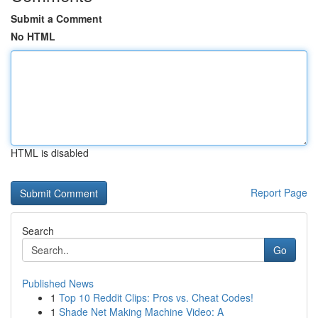
Submit a Comment
No HTML
HTML is disabled
Report Page
Search
Go
Published News
1
Top 10 Reddit Clips: Pros vs. Cheat Codes!
1
Shade Net Making Machine Video: A