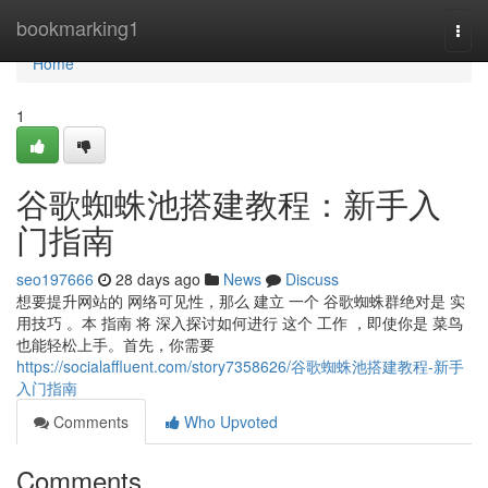
Home
bookmarking1
Togg
navi
Home
1
谷歌蜘蛛池搭建教程：新手入
门指南
seo197666
28 days ago
News
Discuss
想要提升网站的 网络可见性，那么 建立 一个 谷歌蜘蛛群绝对是 实
用技巧 。本 指南 将 深入探讨如何进行 这个 工作 ，即使你是 菜鸟
也能轻松上手。首先，你需要
https://socialaffluent.com/story7358626/谷歌蜘蛛池搭建教程-新手
入门指南
Comments
Who Upvoted
Comments