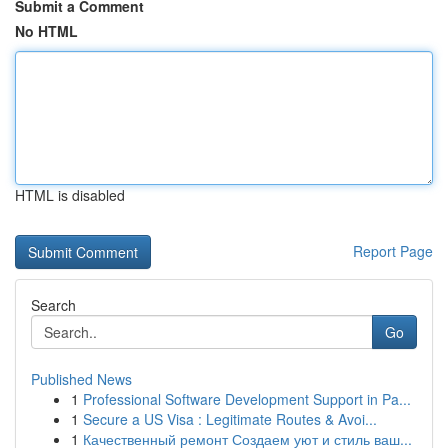
Submit a Comment
No HTML
HTML is disabled
Report Page
Search
Go
Published News
1
Professional Software Development Support in Pa...
1
Secure a US Visa : Legitimate Routes & Avoi...
1
Качественный ремонт Создаем уют и стиль ваш...